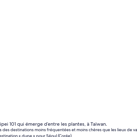
s des destinations moins fréquentées et moins chères que les lieux de va
stination « dupe » pour Séoul (Corée).