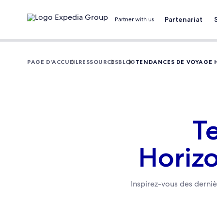
Partenariat
Partner with us
PAGE D’ACCUEIL
RESSOURCES
BLOG
TENDANCES DE VOYAGE H
T
Horizo
Inspirez-vous des derniè