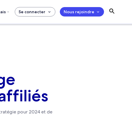
ais
Se connecter
Nous rejoindre
ge
ffiliés
stratégie pour 2024 et de