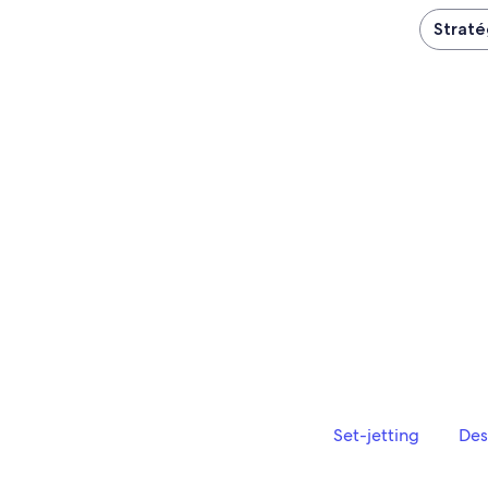
Straté
Set-jetting
Des