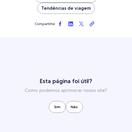
Tendências de viagem
Compartilhe
Esta página foi útil?
Como podemos aprimorar nosso site?
Sim
Não