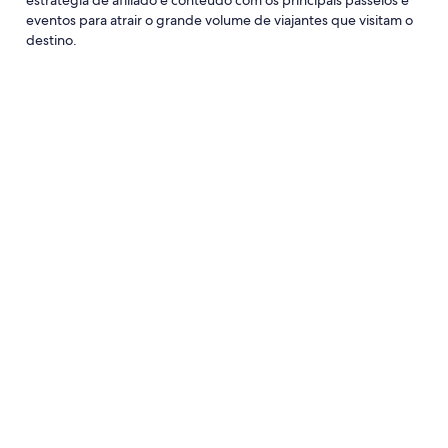
estratégia de afiliado e conteúdo com os principais passeios e
eventos para atrair o grande volume de viajantes que visitam o
destino.