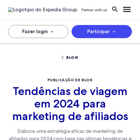
Partner with us
Fazer login
Participar
BLOG
PUBLICAÇÃO DE BLOG
Tendências de viagem
em 2024 para
marketing de afiliados
Elabore uma estratégia eficaz de marketing de
afiliados para 2024 com base nas últimas tendências e