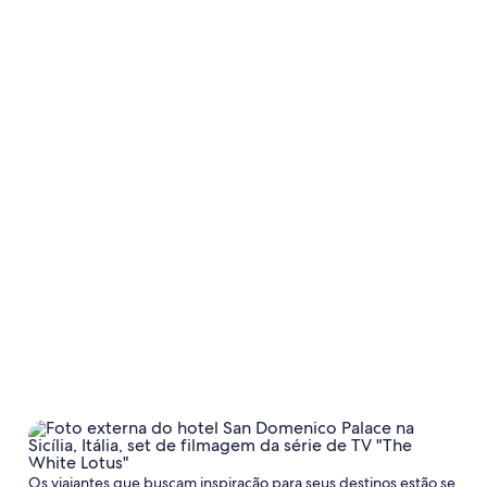
Os viajantes que buscam inspiração para seus destinos estão se