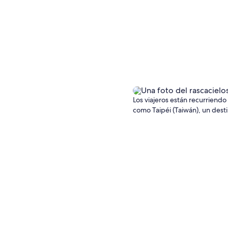
Los viajeros están recurriend
como Taipéi (Taiwán), un desti