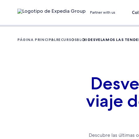
Col
Partner with us
PÁGINA PRINCIPAL
RECURSOS
BLOG
DESVELAMOS LAS TENDEN
Desve
viaje 
Descubre las últimas o