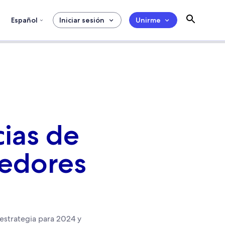
Español
Iniciar sesión
Unirme
ias de
dedores
 estrategia para 2024 y