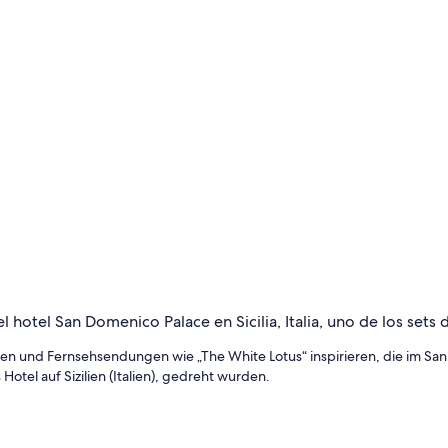
lmen und Fernsehsendungen wie „The White Lotus“ inspirieren, die im Sa
otel auf Sizilien (Italien), gedreht wurden.