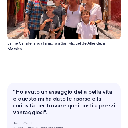
Jaime Camil e la sua famiglia a San Miguel de Allende, in
Messico.
"Ho avuto un assaggio della bella vita
e questo mi ha dato le risorse e la
curiosità per trovare quei posti a prezzi
vantaggiosi".
Jaime Camil
Attore, "Coco" e "Jane the Virgin"