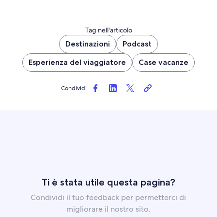
Tag nell'articolo
Destinazioni
Podcast
Esperienza del viaggiatore
Case vacanze
Condividi
Ti è stata utile questa pagina?
Condividi il tuo feedback per permetterci di
migliorare il nostro sito.