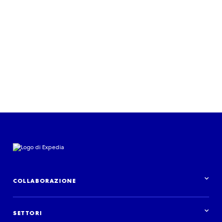
Inizia ora
COLLABORAZIONE
Panoramica delle collaborazioni
SETTORI