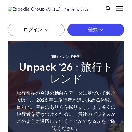
Partner with us
ログイン
登録
旅行トレンド分析
Unpack ’26 : 旅行ト
レンド
旅行業界の今後の動向をデータに基づいて解き
明かし、2026 年に旅行者が追い求める体験、
目的地、滞在のあり方を探ります。より多くの
旅行者を惹きつけるために、貴社のビジネスが
どのように適応していくことができるかをご確
認ください。