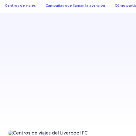
Centros de viajes
Campañas que llaman la atención
Cómo partic