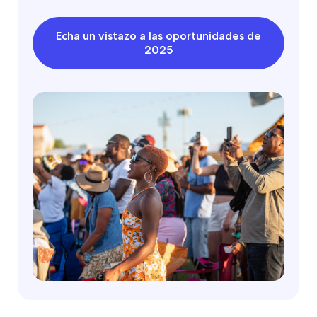
Echa un vistazo a las oportunidades de
2025