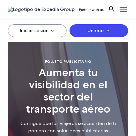
Partner with us
Iniciar sesión
Unirme
FOLLETO PUBLICITARIO
Aumenta tu
visibilidad en el
sector del
transporte aéreo
Consigue que los viajeros se acuerden de ti
primero con soluciones publicitarias