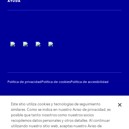
Eventos
AYUDA
Asistencia para colaboradores
Condiciones de uso
Política de privacidad
Política de cookies
Política de accesibilidad
Este sitio utiliza cookies y tecnologías de seguimiento
similares. Como se indica en nuestro Aviso de privacidad, es
posible que tanto nosotros como nuestros socios
recopilemos datos personales y otros detalles. Al continuar
utilizando nuestro sitio web, aceptas nuestro Aviso de