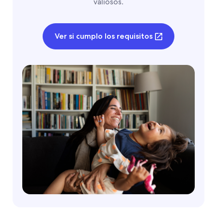
valiosos.
Ver si cumplo los requisitos