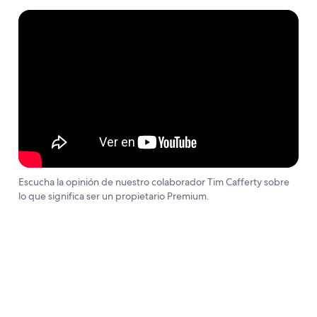
Escucha la opinión de nuestro colaborador Tim Cafferty sobre
lo que significa ser un propietario Premium.