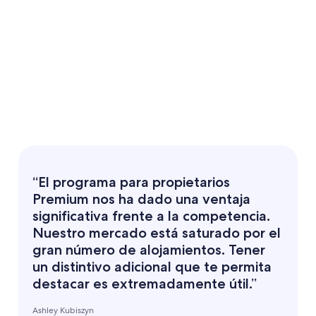
Expedia Group que llegan a millones de viajeros, como
campañas de correo electrónico para viajeros, publicaciones en
redes sociales y anuncios de relaciones públicas.
“El programa para propietarios
Premium nos ha dado una ventaja
significativa frente a la competencia.
Nuestro mercado está saturado por el
gran número de alojamientos. Tener
un distintivo adicional que te permita
destacar es extremadamente útil.”
Ashley Kubiszyn