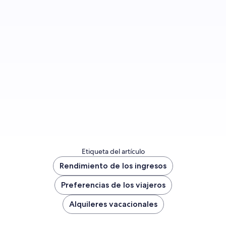
Regístrate si quieres recibir una notificación
cuando publiquemos más entradas.
Registrarme ahora
Etiqueta del artículo
Rendimiento de los ingresos
Preferencias de los viajeros
Alquileres vacacionales