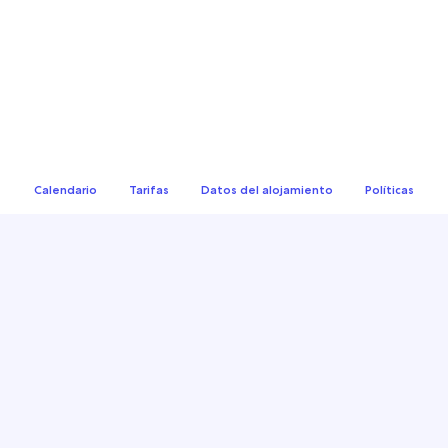
Calendario
Tarifas
Datos del alojamiento
Políticas