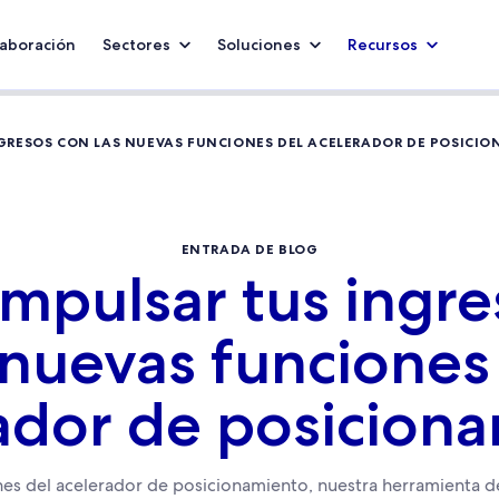
aboración
Sectores
Soluciones
Recursos
GRESOS CON LAS NUEVAS FUNCIONES DEL ACELERADOR DE POSICI
ENTRADA DE BLOG
mpulsar tus ingre
 nuevas funciones
ador de posicion
ones del acelerador de posicionamiento, nuestra herramienta 