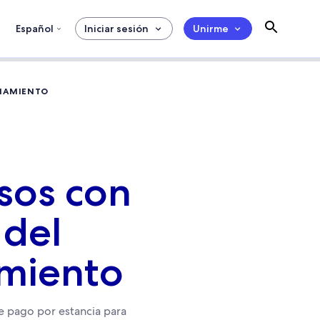
Español
Iniciar sesión
Unirme
ONAMIENTO
sos con
 del
amiento
de pago por estancia para