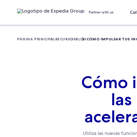
Col
Partner with us
PÁGINA PRINCIPAL
RECURSOS
BLOG
CÓMO IMPULSAR TUS IN
Cómo i
las
aceler
Utiliza las nuevas funci