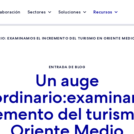
aboración
Sectores
Soluciones
Recursos
IO: EXAMINAMOS EL INCREMENTO DEL TURISMO EN ORIENTE MEDI
ENTRADA DE BLOG
Un auge
ordinario:examina
emento del turis
Oriente Medio