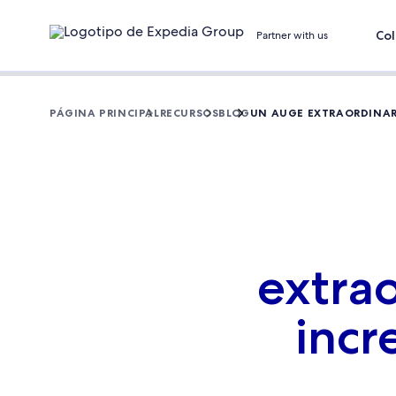
Col
Partner with us
PÁGINA PRINCIPAL
RECURSOS
BLOG
UN AUGE EXTRAORDINAR
extra
incr