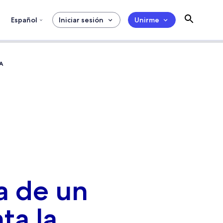
Español
Iniciar sesión
Unirme
A
a de un
ta la