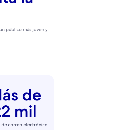
un público más joven y
ás de
2 mil
s de correo electrónico