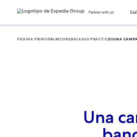
Col
Partner with us
PÁGINA PRINCIPAL
RECURSOS
CASOS PRÁCTICOS
UNA CAMPA
Una ca
banc