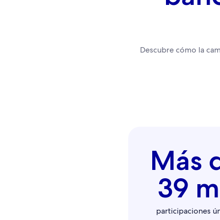
Descubre cómo la camp
Más 
39 m
participaciones ú