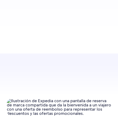
completas en la que confían familias y grupos para
estancias de calidad y tranquilidad.