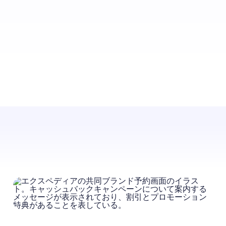
上質で安心感のある滞在先を求める家族連れやグループ
旅行者から信頼を得ている、一軒貸し切りのバケーショ
ン レンタル ブランド。