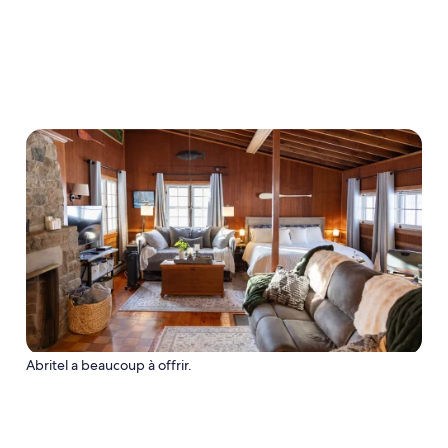
Abritel a beaucoup à offrir.