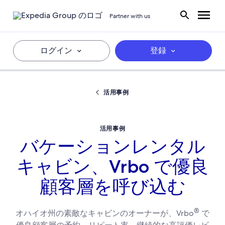
Partner with us
ログイン
登録
活用事例
活用事例
バケーションレンタル
キャビン、Vrbo で優良
顧客層を呼び込む
®
オハイオ州の素敵なキャビンのオーナーが、Vrbo
で