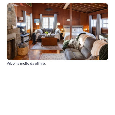
Vrbo ha molto da offrire.