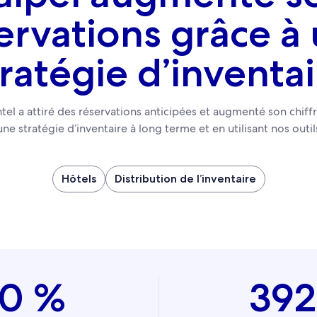
ervations grâce à
tratégie d’inventai
 a attiré des réservations anticipées et augmenté son chiffre
e stratégie d’inventaire à long terme et en utilisant nos outil
Hôtels
Distribution de l’inventaire
50 %
392