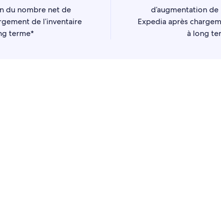
n du nombre net de
d’augmentation de 
rgement de l’inventaire
Expedia après chargeme
ng terme*
à long t