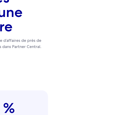
 une
re
 d’affaires de près de
s dans Partner Central.
 %