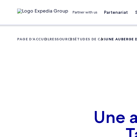
Partenariat
Partner with us
PAGE D’ACCUEIL
RESSOURCES
ÉTUDES DE CAS
UNE AUBERGE D
Une a
T