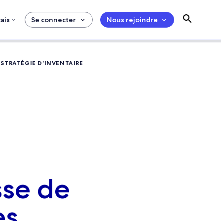
ais
Se connecter
Nous rejoindre
 STRATÉGIE D’INVENTAIRE
sse de
es