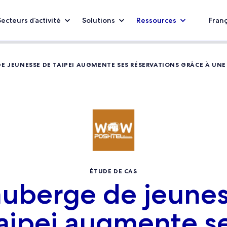
Secteurs d’activité
Solutions
Ressources
Franç
E JEUNESSE DE TAIPEI AUGMENTE SES RÉSERVATIONS GRÂCE À UNE
ÉTUDE DE CAS
uberge de jeune
aipei augmente s