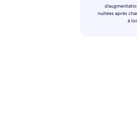
d’augmentatio
nuitées après cha
à lo