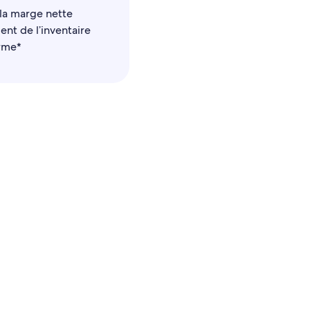
la marge nette
nt de l’inventaire
erme*