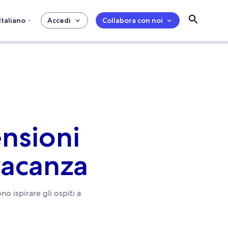
Italiano
Accedi
Collabora con noi
nsioni
vacanza
 ispirare gli ospiti a