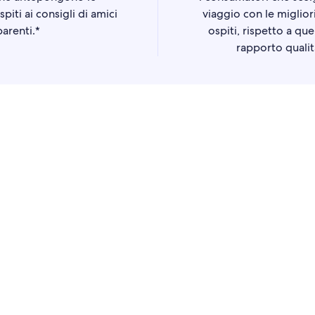
piti ai consigli di amici
viaggio con le miglior
parenti.*
ospiti, rispetto a que
rapporto qualit