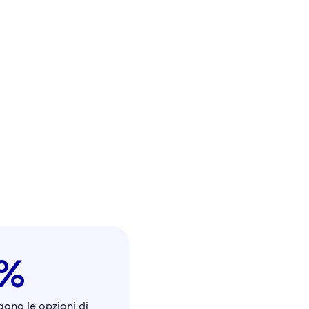
%
gono le opzioni di