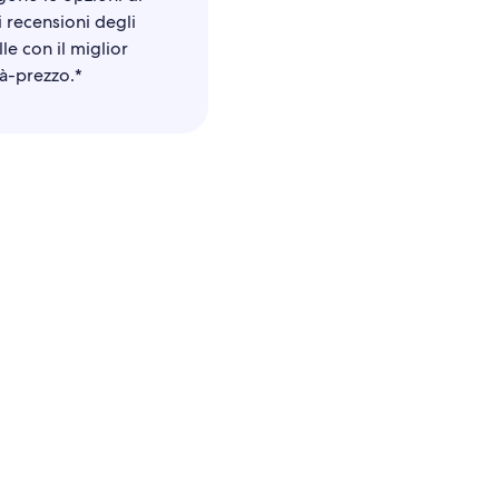
i recensioni degli
lle con il miglior
à-prezzo.*