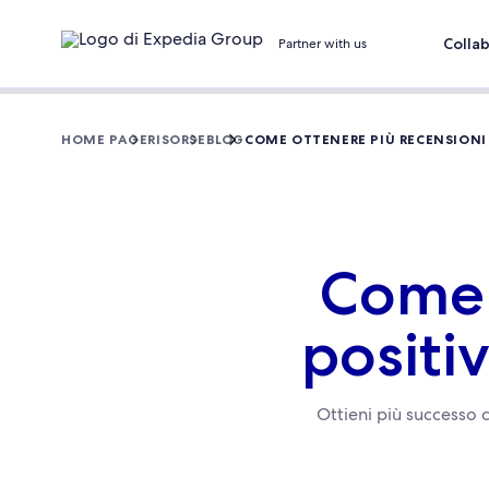
Colla
Partner with us
HOME PAGE
RISORSE
BLOG
COME OTTENERE PIÙ RECENSIONI
Come 
positi
Ottieni più successo 