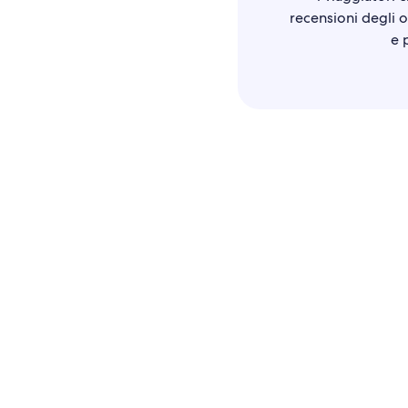
recensioni degli os
e 