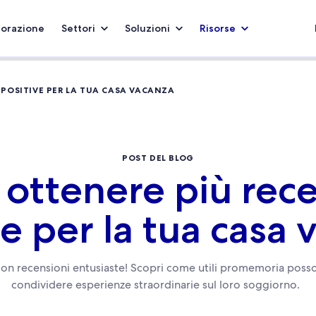
borazione
Settori
Soluzioni
Risorse
 POSITIVE PER LA TUA CASA VACANZA
POST DEL BLOG
ottenere più rece
ve per la tua casa 
con recensioni entusiaste! Scopri come utili promemoria possono
condividere esperienze straordinarie sul loro soggiorno.