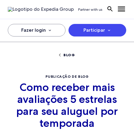
Partner with us
Fazer login
Participar
BLOG
PUBLICAÇÃO DE BLOG
Como receber mais
avaliações 5 estrelas
para seu aluguel por
temporada