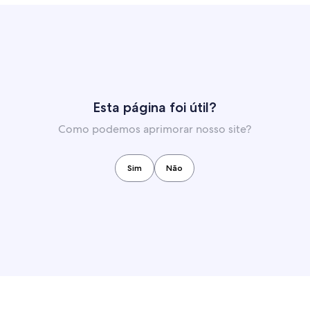
Esta página foi útil?
Como podemos aprimorar nosso site?
Sim
Não