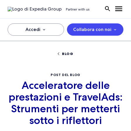
Partner with us
Accedi
Collabora con noi
BLOG
POST DEL BLOG
Acceleratore delle
prestazioni e TravelAds:
Strumenti per metterti
sotto i riflettori