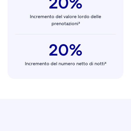
20%
Incremento del valore lordo delle
prenotazioni³
20%
Incremento del numero netto di notti⁴