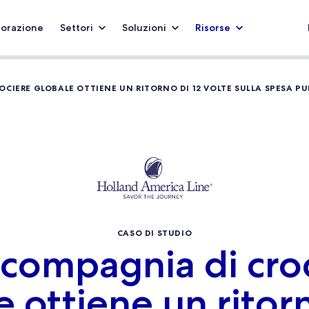
borazione
Settori
Soluzioni
Risorse
CIERE GLOBALE OTTIENE UN RITORNO DI 12 VOLTE SULLA SPESA PU
CASO DI STUDIO
compagnia di cro
e ottiene un ritorn