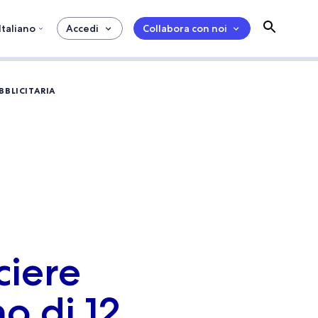
Italiano
Accedi
Collabora con noi
BBLICITARIA
ciere
o di 12