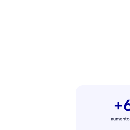
+
aumento 