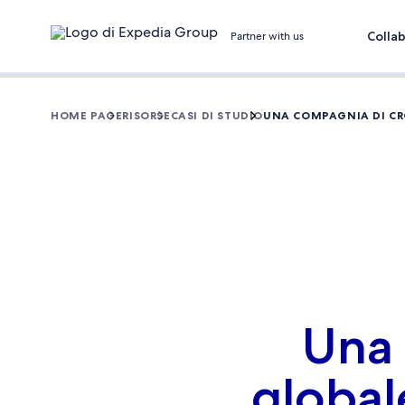
Colla
Partner with us
HOME PAGE
RISORSE
CASI DI STUDIO
UNA COMPAGNIA DI CRO
Una 
global