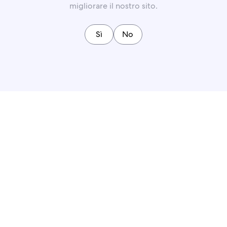
migliorare il nostro sito.
Sì
No