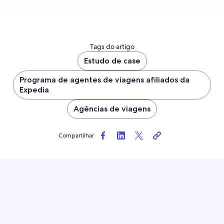
Tags do artigo
Estudo de case
Programa de agentes de viagens afiliados da
Expedia
Agências de viagens
Compartilhar