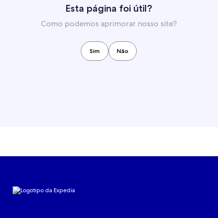
Esta página foi útil?
Como podemos aprimorar nosso site?
Sim
Não