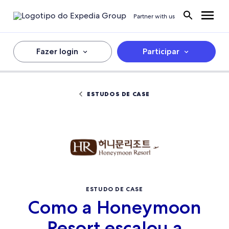
Partner with us
Fazer login
Participar
ESTUDOS DE CASE
ESTUDO DE CASE
Como a Honeymoon
Resort escalou a