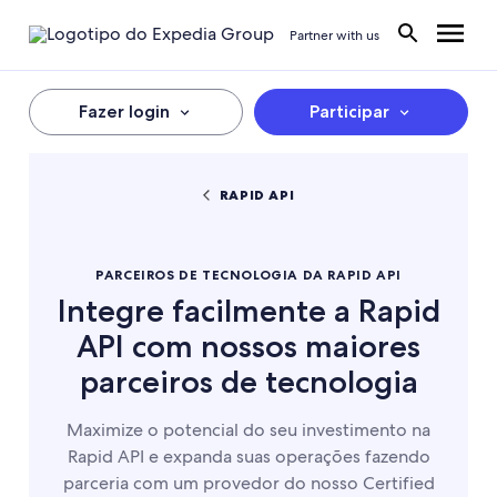
Partner with us
Fazer login
Participar
RAPID API
PARCEIROS DE TECNOLOGIA DA RAPID API
Integre facilmente a Rapid
API com nossos maiores
parceiros de tecnologia
Maximize o potencial do seu investimento na
Rapid API e expanda suas operações fazendo
parceria com um provedor do nosso Certified