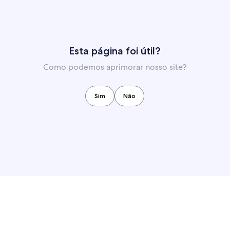
Esta página foi útil?
Como podemos aprimorar nosso site?
Sim
Não