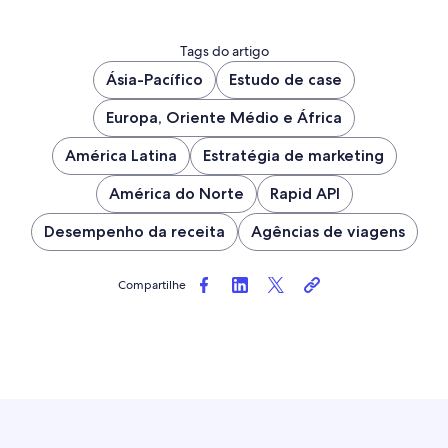
Tags do artigo
Ásia-Pacífico
Estudo de case
Europa, Oriente Médio e África
América Latina
Estratégia de marketing
América do Norte
Rapid API
Desempenho da receita
Agências de viagens
Compartilhe