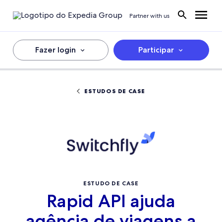
Partner with us
Fazer login
Participar
ESTUDOS DE CASE
ESTUDO DE CASE
Rapid API ajuda
agência de viagens a