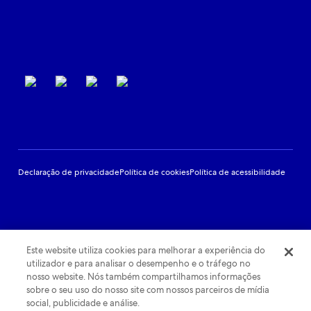
Suporte ao parceiro
Termos de uso
Declaração de privacidade
Política de cookies
Política de acessibilidade
Este website utiliza cookies para melhorar a experiência do
utilizador e para analisar o desempenho e o tráfego no
nosso website. Nós também compartilhamos informações
sobre o seu uso do nosso site com nossos parceiros de mídia
social, publicidade e análise.