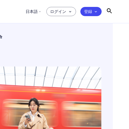
日本語
ログイン
登録
合