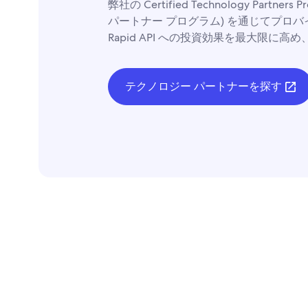
弊社の Certified Technology Partne
パートナー プログラム) を通じてプロ
Rapid API への投資効果を最大限に
テクノロジー パートナーを探す