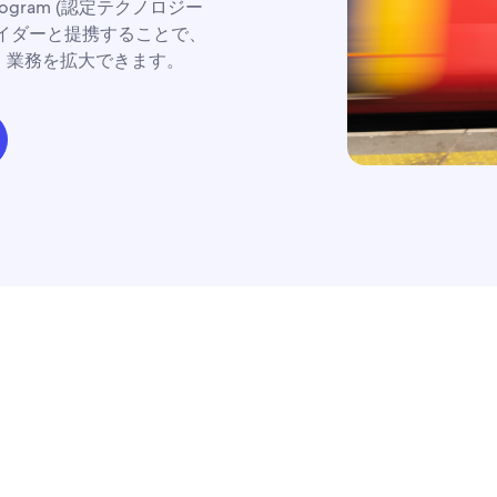
rs Program (認定テクノロジー
バイダーと提携することで、
高め、業務を拡大できます。