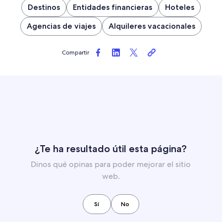
Destinos
Entidades financieras
Hoteles
Agencias de viajes
Alquileres vacacionales
Compartir
¿Te ha resultado útil esta página?
Dinos qué opinas para poder mejorar el sitio
web.
Sí
No