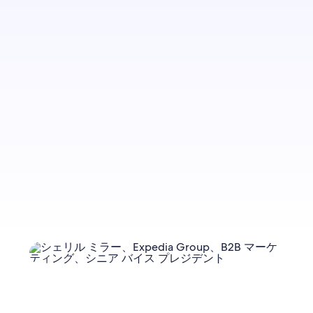
今後のブログ記事に関する通知をお送りしますの
で、ぜひご登録ください。
今すぐ登録