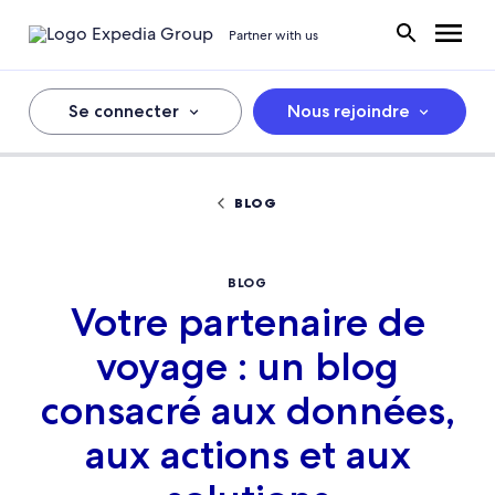
Partner with us
Se connecter
Nous rejoindre
BLOG
BLOG
Votre partenaire de
voyage : un blog
consacré aux données,
aux actions et aux