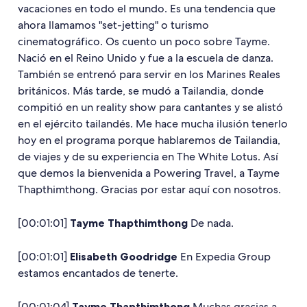
vacaciones en todo el mundo. Es una tendencia que
ahora llamamos "set-jetting" o turismo
cinematográfico. Os cuento un poco sobre Tayme.
Nació en el Reino Unido y fue a la escuela de danza.
También se entrenó para servir en los Marines Reales
británicos. Más tarde, se mudó a Tailandia, donde
compitió en un reality show para cantantes y se alistó
en el ejército tailandés. Me hace mucha ilusión tenerlo
hoy en el programa porque hablaremos de Tailandia,
de viajes y de su experiencia en The White Lotus. Así
que demos la bienvenida a Powering Travel, a Tayme
Thapthimthong. Gracias por estar aquí con nosotros.
[00:01:01]
Tayme Thapthimthong
De nada.
[00:01:01]
Elisabeth Goodridge
En Expedia Group
estamos encantados de tenerte.
[00:01:04]
Tayme Thapthimthong
Muchas gracias a