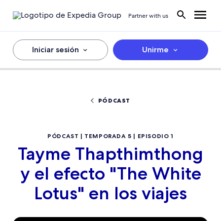
Partner with us
Iniciar sesión
Unirme
PÓDCAST
PÓDCAST | TEMPORADA 5 | EPISODIO 1
Tayme Thapthimthong
y el efecto "The White
Lotus" en los viajes