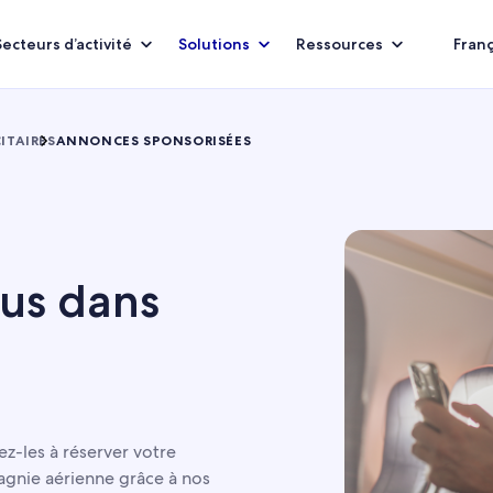
Secteurs d’activité
Solutions
Ressources
Franç
CITAIRES
ANNONCES SPONSORISÉES
us dans
e
tez-les à réserver votre
gnie aérienne grâce à nos