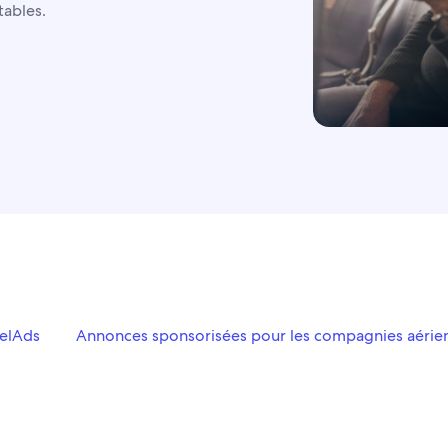
tables.
velAds
Annonces sponsorisées pour les compagnies aérie