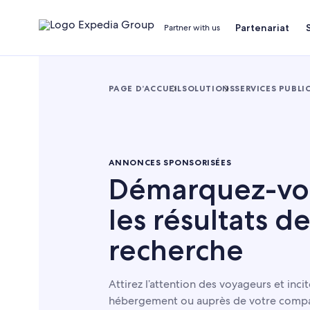
Partenariat
Partner with us
PAGE D’ACCUEIL
SOLUTIONS
SERVICES PUBLI
ANNONCES SPONSORISÉES
Démarquez-vo
les résultats d
recherche
Attirez l’attention des voyageurs et inci
hébergement ou auprès de votre compa