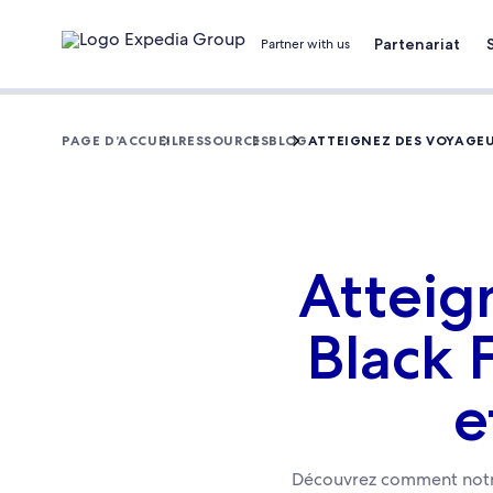
Partenariat
Partner with us
PAGE D’ACCUEIL
RESSOURCES
BLOG
ATTEIGNEZ DES VOYAGEU
Atteig
Black 
e
Découvrez comment notre 