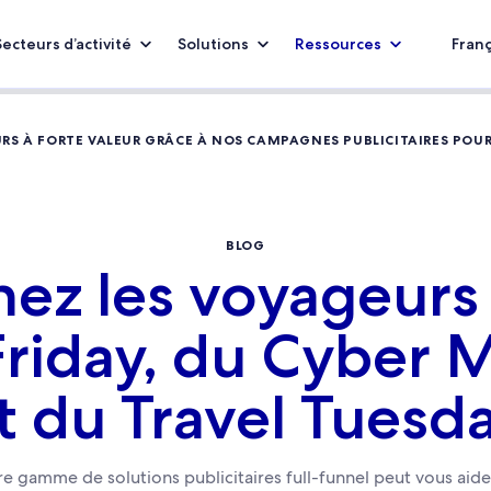
Secteurs d’activité
Solutions
Ressources
Franç
RS À FORTE VALEUR GRÂCE À NOS CAMPAGNES PUBLICITAIRES POUR
BLOG
nez les voyageurs 
Friday, du Cyber
t du Travel Tuesd
gamme de solutions publicitaires full-funnel peut vous aider