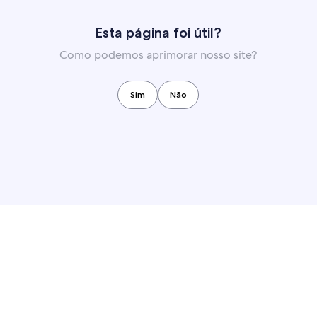
Esta página foi útil?
Como podemos aprimorar nosso site?
Sim
Não