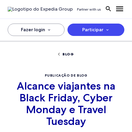
Partner with us
Fazer login
Participar
BLOG
PUBLICAÇÃO DE BLOG
Alcance viajantes na
Black Friday, Cyber
Monday e Travel
Tuesday