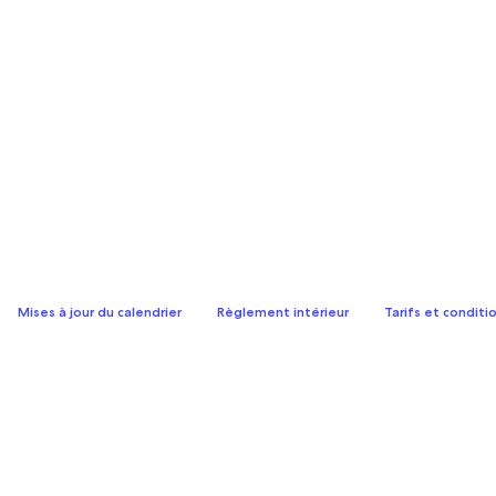
Mises à jour du calendrier
Règlement intérieur
Tarifs et conditi