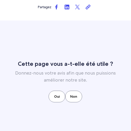
Partagez
Cette page vous a-t-elle été utile ?
Donnez-nous votre avis afin que nous puissions
améliorer notre site.
Oui
Non