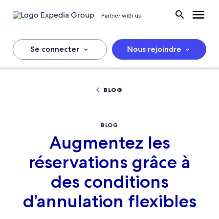
Partner with us
Se connecter
Nous rejoindre
BLOG
BLOG
Augmentez les
réservations grâce à
des conditions
d’annulation flexibles