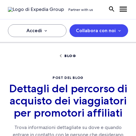
Partner with us
Accedi
Collabora con noi
BLOG
POST DEL BLOG
Dettagli del percorso di
acquisto dei viaggiatori
per promotori affiliati
Trova informazioni dettagliate su dove e quando
entrare in contatto con le persone che desiderano