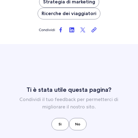
Strategia di marketing
Ricerche dei viaggiatori
Condividi
Ti è stata utile questa pagina?
Condividi il tuo feedback per permetterci di
migliorare il nostro sito.
Sì
No