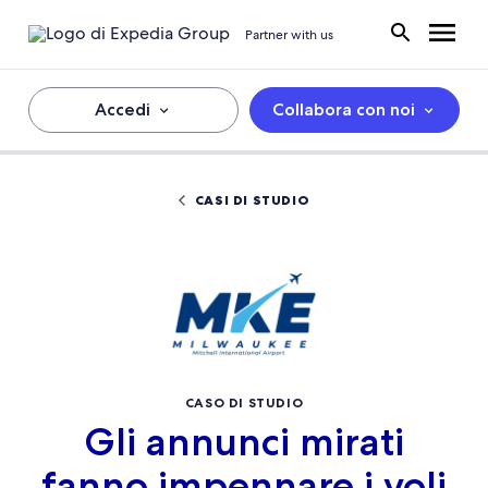
Partner with us
Accedi
Collabora con noi
CASI DI STUDIO
CASO DI STUDIO
Gli annunci mirati
fanno impennare i voli