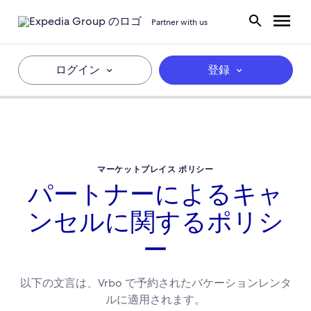
Partner with us
ログイン
登録
マーケットプレイス ポリシー
パートナーによるキャ
ンセルに関するポリシ
ー
以下の文言は、Vrbo で予約されたバケーションレンタ
ルに適用されます。