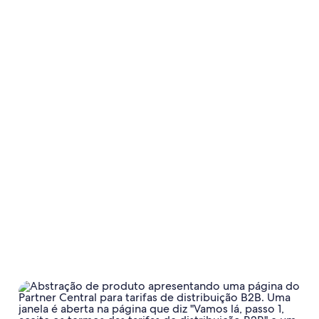
Desempenho
Distribuição B2B
Começar