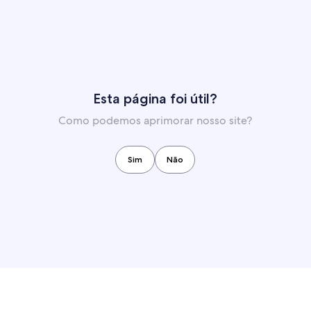
Esta página foi útil?
Como podemos aprimorar nosso site?
Sim
Não