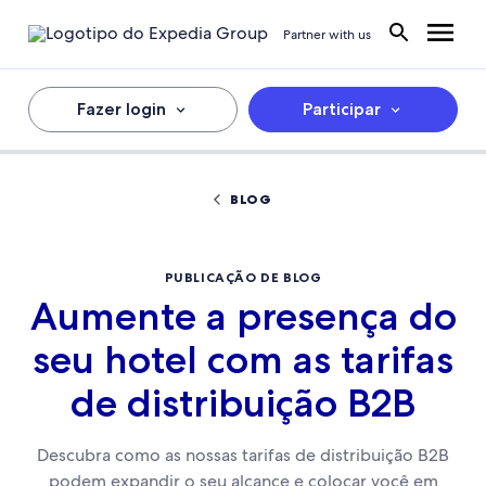
Partner with us
Fazer login
Participar
BLOG
PUBLICAÇÃO DE BLOG
Aumente a presença do
seu hotel com as tarifas
de distribuição B2B
Descubra como as nossas tarifas de distribuição B2B
podem expandir o seu alcance e colocar você em