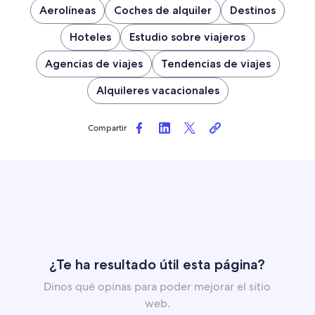
Aerolíneas
Coches de alquiler
Destinos
Hoteles
Estudio sobre viajeros
Agencias de viajes
Tendencias de viajes
Alquileres vacacionales
Compartir
¿Te ha resultado útil esta página?
Dinos qué opinas para poder mejorar el sitio
web.