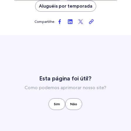
Aluguéis por temporada
Compartilhe
Esta página foi útil?
Como podemos aprimorar nosso site?
Sim
Não