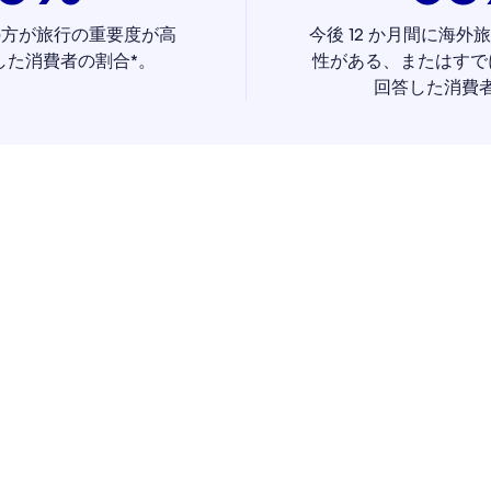
の方が旅行の重要度が高
今後 12 か月間に海
した消費者の割合*。
性がある、またはすで
回答した消費