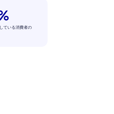
%
している消費者の
。