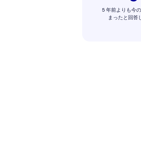
5 年前よりも今
まったと回答