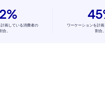
42%
45
を計画している消費者の
ワーケーションを計画
割合。
割合