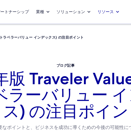
パートナーシップ
業種
ソリューション
リソース
NDEX (トラベラーバリュー インデックス) の注目ポイント
ブログ記事
版 Traveler Valu
ベラーバリュー 
クス) の注目ポイン
要なポイントと、ビジネスを成功に導くための今後の可能性に