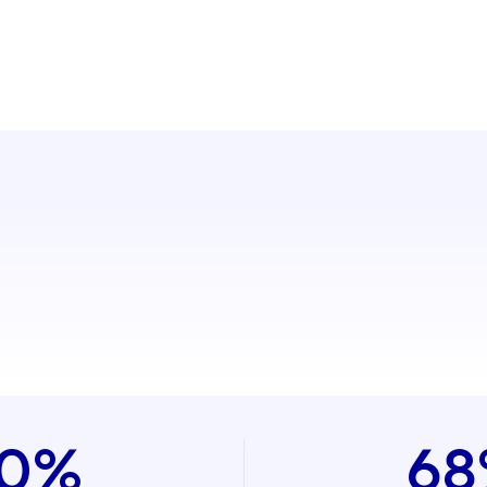
0%
68