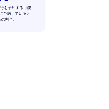
外旅行を予約する可能
に予約していると
者の割合。