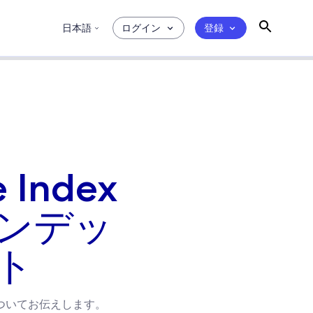
日本語
ログイン
登録
e Index
インデッ
ト
ついてお伝えします。