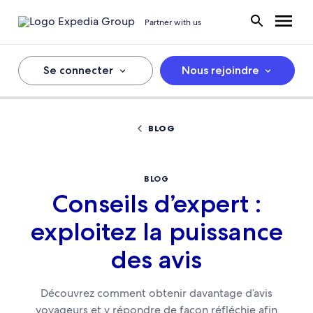
Partner with us
Se connecter
Nous rejoindre
BLOG
BLOG
Conseils d’expert :
exploitez la puissance
des avis
Découvrez comment obtenir davantage d’avis
voyageurs et y répondre de façon réfléchie afin