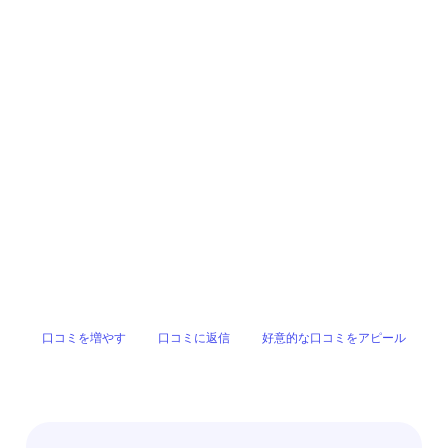
口コミを増やす
口コミに返信
好意的な口コミをアピール