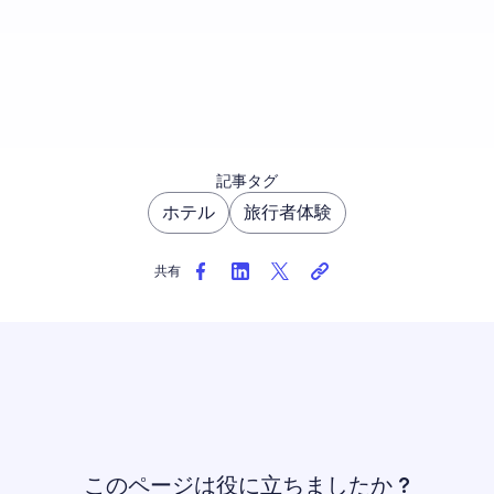
記事タグ
ホテル
旅行者体験
共有
このページは役に立ちましたか ?