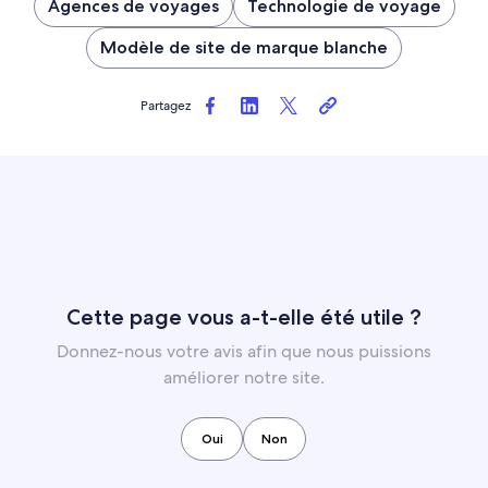
Agences de voyages
Technologie de voyage
Modèle de site de marque blanche
Partagez
Cette page vous a-t-elle été utile ?
Donnez-nous votre avis afin que nous puissions
améliorer notre site.
Oui
Non