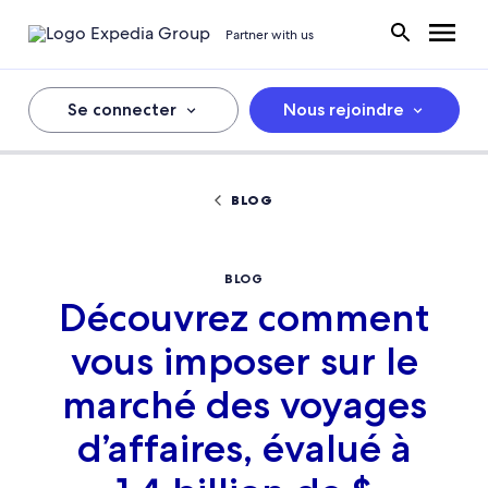
Partner with us
Se connecter
Nous rejoindre
BLOG
BLOG
Découvrez comment
vous imposer sur le
marché des voyages
d’affaires, évalué à