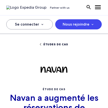
Partner with us
Se connecter
Nous rejoindre
ÉTUDES DE CAS
ÉTUDE DE CAS
Navan a augmenté les
réservations de