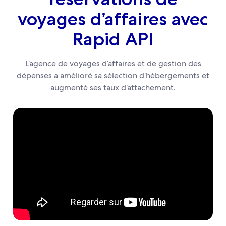
voyages d’affaires avec
Rapid API
L’agence de voyages d’affaires et de gestion des
dépenses a amélioré sa sélection d’hébergements et
augmenté ses taux d’attachement.