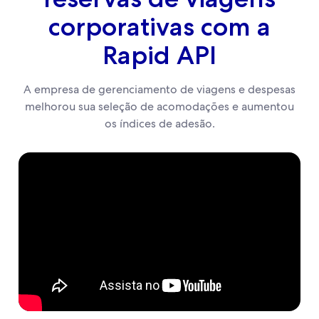
corporativas com a
Rapid API
A empresa de gerenciamento de viagens e despesas
melhorou sua seleção de acomodações e aumentou
os índices de adesão.