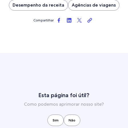
Desempenho da receita
Agências de viagens
Compartilhar
Esta página foi útil?
Como podemos aprimorar nosso site?
Sim
Não