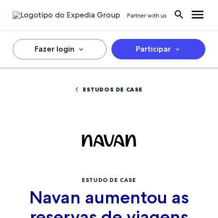
Partner with us
Fazer login
Participar
ESTUDOS DE CASE
ESTUDO DE CASE
Navan aumentou as
reservas de viagens