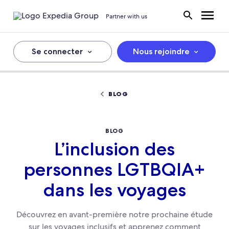
Partner with us
Se connecter
Nous rejoindre
BLOG
BLOG
L’inclusion des
personnes LGTBQIA+
dans les voyages
Découvrez en avant-première notre prochaine étude
sur les voyages inclusifs et apprenez comment