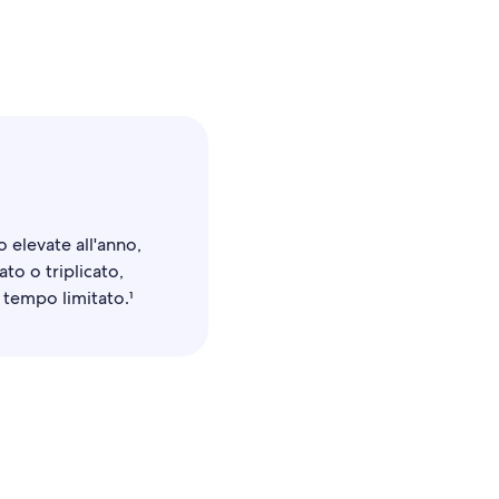
elevate all'anno,
to o triplicato,
 tempo limitato.¹