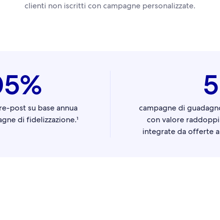
clienti non iscritti con campagne personalizzate.
05%
5
re-post su base annua
campagne di guadagno 
gne di fidelizzazione.¹
con valore raddoppia
integrate da offerte a