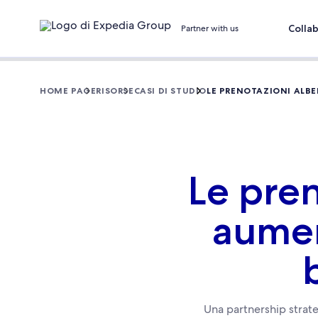
Colla
Partner with us
HOME PAGE
RISORSE
CASI DI STUDIO
LE PRENOTAZIONI ALB
Le pre
aumen
Una partnership strate